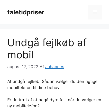
Hop
til
taletidpriser
Menu
indhold
Undgå fejlkøb af
mobil
august 17, 2023
Af
Johannes
At undgå fejlkøb: Sådan vælger du den rigtige
mobiltelefon til dine behov
Er du træt af at begå dyre fejl, når du vælger en
ny mobiltelefon?