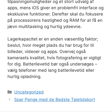
tilpasningsmuligheder og et stort udvalg af
apps, mens iOS giver en problemfri interface og
eksklusive funktioner. Derefter skal du fokusere
på processorens hastighed og RAM for at få en
jævn multitasking og hurtig ydeevne.
Lagerkapacitet er en anden væsentlig faktor;
beslut, hvor meget plads du har brug for til
billeder, videoer og apps. Overvej også
kameraets kvalitet, hvis fotografering er vigtigt
for dig. Batterilevetid bør også undersøges –
vælg telefoner med lang batterilevetid eller
hurtig opladning.
Kategorier
Uncategorized
Spar Penge med de Bedste Taletidskort